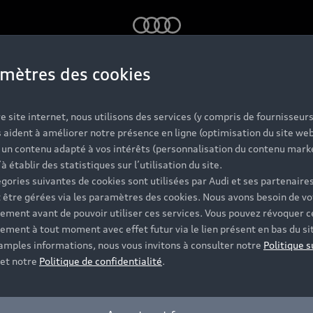
Audi
mètres des cookies
 TFSI e
e site internet, nous utilisons des services (y compris de fournisseurs
 aident à améliorer notre présence en ligne (optimisation du site web
r un contenu adapté à vos intérêts (personnalisation du contenu mark
’à établir des statistiques sur l’utilisation du site.
gories suivantes de cookies sont utilisées par Audi et ses partenaires
 être gérées via les paramètres des cookies. Nous avons besoin de vo
ement avant de pouvoir utiliser ces services. Vous pouvez révoquer c
ement à tout moment avec effet futur via le lien présent en bas du si
 amples informations, nous vous invitons à consulter notre
Politique s
et notre
Politique de confidentialité
.