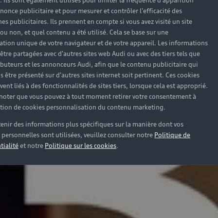
). Ils sont également utilisés pour limiter la fréquence d'apparition
nonce publicitaire et pour mesurer et contrôler l'efficacité des
s publicitaires. Ils prennent en compte si vous avez visité un site
 ou non, et quel contenu a été utilisé. Cela se base sur une
cation unique de votre navigateur et de votre appareil. Les informations
être partagées avec d'autres sites web Audi ou avec des tiers tels que
ributeurs et les annonceurs Audi, afin que le contenu publicitaire qui
s être présenté sur d'autres sites internet soit pertinent. Ces cookies
ent liés à des fonctionnalités de sites tiers, lorsque cela est approprié.
 noter que vous pouvez à tout moment retirer votre consentement à
lation de cookies personnalisation du contenu marketing.
enir des informations plus spécifiques sur la manière dont vos
personnelles sont utilisées, veuillez consulter notre
Politique de
tialité
et notre
Politique sur les cookies
.