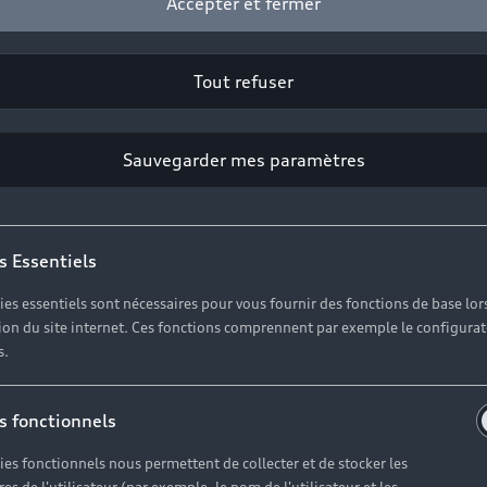
Accepter et fermer
Tout refuser
Sauvegarder mes paramètres
s Essentiels
ies essentiels sont nécessaires pour vous fournir des fonctions de base lor
ation du site internet. Ces fonctions comprennent par exemple le configura
s.
s fonctionnels
ies fonctionnels nous permettent de collecter et de stocker les