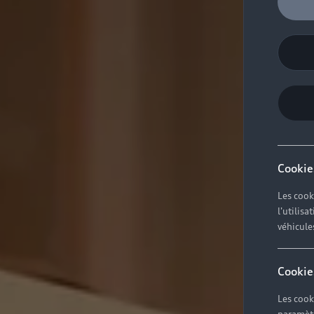
Cookie
Les cook
l'utilis
véhicule
Cookie
Les cook