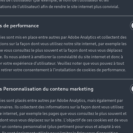
es de l'utilisateur (par exemple, le nom de l'utilisateur et les
tions de l'utilisateur) afin de rendre le site internet plus convivial.
s de performance
ies sont mis en place entre autres par Adobe Analytics et collectent des
ions sur la façon dont vous utilisez notre site internet, par exemple les
e vous consultez le plus souvent et la façon dont vous vous déplacez
te. Ils nous aident à améliorer la convivialité du site internet et donc à
r votre expérience d'utilisateur. Veuillez noter que vous pouvez à tout
etirer votre consentement à l'installation de cookies de performance.
s Personnalisation du contenu marketing
ies sont placés entre autres par Adobe Analytics, mais également par
enaires. Ils collectent des informations sur la façon dont vous utilisez
te internet, par exemple les pages que vous consultez le plus souvent et
 dont vous vous déplacez sur le site. L'objectif de ces cookies est de vous
 un contenu personnalisé (plus pertinent pour vous et adapté à vos