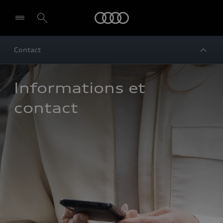
Audi
Contact
Informations et 
contact 