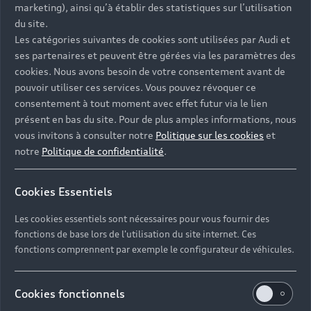
marketing), ainsi qu’à établir des statistiques sur l’utilisation
du site.
Les catégories suivantes de cookies sont utilisées par Audi et
ses partenaires et peuvent être gérées via les paramètres des
cookies. Nous avons besoin de votre consentement avant de
Contacter votre Partenaire
pouvoir utiliser ces services. Vous pouvez révoquer ce
consentement à tout moment avec effet futur via le lien
présent en bas du site. Pour de plus amples informations, nous
vous invitons à consulter notre
Politique sur les cookies
et
notre
Politique de confidentialité
.
Réserver un essai
Cookies Essentiels
Les cookies essentiels sont nécessaires pour vous fournir des
Devis et prendre rendez-vous en ligne
fonctions de base lors de l'utilisation du site internet. Ces
fonctions comprennent par exemple le configurateur de véhicules.
Cookies fonctionnels
AUDI MACON - Saone